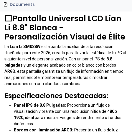
Documents
⬜Pantalla Universal LCD Lian
Li 8.8" Blanca -
Personalización Visual de Élite
La
Lian Li SM088W
es la pantalla auxiliar de alta resolución
diseñada para este 2026, creada para llevar la estética de tu PC al
siguiente nivel de personalización. Con un panel IPS de
8.8
pulgadas
y un elegante acabado en color blanco con bordes
ARGB, esta pantalla garantiza un flujo de información en tiempo
real, permitiéndote monitorear temperaturas o mostrar
animaciones con una claridad asombrosa.
Especificaciones Destacadas:
Panel IPS de 8.8 Pulgadas:
Proporciona un flujo de
visualización vibrante con una resolución nítida de
480 x
1920
, ideal para mostrar widgets de rendimiento o fondos
dinámicos.
Bordes con Iluminación ARGB:
Presenta un flujo de luz