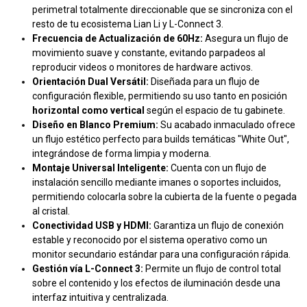
perimetral totalmente direccionable que se sincroniza con el
resto de tu ecosistema Lian Li y L-Connect 3.
Frecuencia de Actualización de 60Hz:
Asegura un flujo de
movimiento suave y constante, evitando parpadeos al
reproducir videos o monitores de hardware activos.
Orientación Dual Versátil:
Diseñada para un flujo de
configuración flexible, permitiendo su uso tanto en posición
horizontal como vertical
según el espacio de tu gabinete.
Diseño en Blanco Premium:
Su acabado inmaculado ofrece
un flujo estético perfecto para builds temáticas "White Out",
integrándose de forma limpia y moderna.
Montaje Universal Inteligente:
Cuenta con un flujo de
instalación sencillo mediante imanes o soportes incluidos,
permitiendo colocarla sobre la cubierta de la fuente o pegada
al cristal.
Conectividad USB y HDMI:
Garantiza un flujo de conexión
estable y reconocido por el sistema operativo como un
monitor secundario estándar para una configuración rápida.
Gestión vía L-Connect 3:
Permite un flujo de control total
sobre el contenido y los efectos de iluminación desde una
interfaz intuitiva y centralizada.