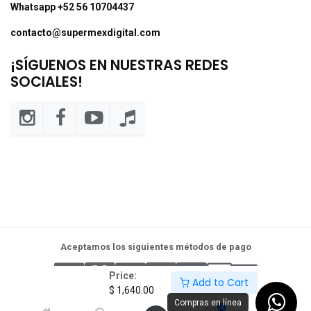
Whatsapp +52 56 10704437
contacto@supermexdigital.com
¡SÍGUENOS EN NUESTRAS REDES
SOCIALES!
Aceptamos los siguientes métodos de pago
Price:
Add to Cart
$
1,640.00
Compras en línea
0