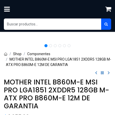
Skip to Content
Shop
Componentes
MOTHER INTEL B860M-E MSI PRO LGA1851 2XDDR5 128GB M-
ATX PRO B860M-E 12M DE GARANTIA
MOTHER INTEL B860M-E MSI
PRO LGA1851 2XDDR5 128GB M-
ATX PRO B860M-E 12M DE
GARANTIA