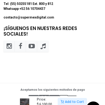
Tel: (55) 50255181 Ext. 800 y 812
Whatsapp +52 56 10704437
contacto@supermexdigital.com
¡SÍGUENOS EN NUESTRAS REDES
SOCIALES!
Aceptamos los siguientes métodos de pago
Price:
Add to Cart
$
6,100.00