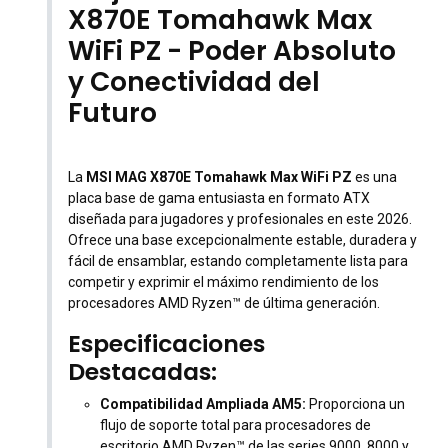
X870E Tomahawk Max
WiFi PZ - Poder Absoluto
y Conectividad del
Futuro
La
MSI MAG X870E Tomahawk Max WiFi PZ
es una
placa base de gama entusiasta en formato ATX
diseñada para jugadores y profesionales en este 2026.
Ofrece una base excepcionalmente estable, duradera y
fácil de ensamblar, estando completamente lista para
competir y exprimir el máximo rendimiento de los
procesadores AMD Ryzen™ de última generación.
Especificaciones
Destacadas:
Compatibilidad Ampliada AM5:
Proporciona un
flujo de soporte total para procesadores de
escritorio AMD Ryzen™ de las series 9000, 8000 y