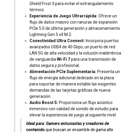
Shield Frozr II para evitar el estrangulamiento
térmico.
Experiencia de Juego Ultrarrápida:
Ofrece un
flujo de datos masivo con ranuras de expansión
PCIe 5.0 de última generación y almacenamiento
Lightning Gen 5 x4 M.2.
Conectividad Ultra Connect:
Incorpora puertos
avanzados USB4 de 40 Gbps, un puerto de red
LAN 5G de alta velocidad y la solución inalámbrica
de vanguardia
Wi-Fi 7
para una transmisión de
datos segura y profesional.
Alimentación PCIe Suplementaria:
Presenta un
flujo de energía adicional dedicado en la placa
para soportar de manera estable las exigentes
demandas de las tarjetas gráficas de nueva
generación.
Audio Boost 5:
Proporciona un flujo acústico
inmersivo con calidad de sonido de estudio para
elevar la experiencia de juego al siguiente nivel.
Ideal para:
Gamers entusiastas y creadores de
contenido
que buscan un ensamble de gama alta