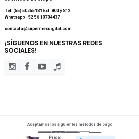
Tel: (55) 50255181 Ext. 800 y 812
Whatsapp +52 56 10704437
contacto@supermexdigital.com
¡SÍGUENOS EN NUESTRAS REDES
SOCIALES!
Aceptamos los siguientes métodos de pago
Price: