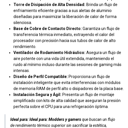
Torre de Disipación de Alta Densidad:
Brinda un flujo de
enfriamiento eficiente gracias a sus aletas de aluminio
diseñadas para maximizar la liberación de calor de forma
silenciosa.
Base de Cobre de Contacto Directo:
Garantiza un flujo de
transferencia térmica inmediato, extrayendo el calor del
procesador con precisión hacia sus tubos de calor de alto
rendimiento.
Ventilador de Rodamiento Hidráulico:
Asegura un flujo de
aire potente con una vida útil extendida, manteniendo el
ruido al mínimo incluso durante las sesiones de gaming más
intensas.
Diseño de Perfil Compatible:
Proporciona un flujo de
instalación inteligente que evita interferencias con módulos
de memoria RAM de perfil alto o disipadores de la placa base.
Instalación Segura y Ágil:
Presenta un flujo de montaje
simplificado con kits de alta calidad que aseguran la presión
perfecta sobre el CPU para una refrigeración óptima.
Ideal para:
Ideal para:
Modders y gamers
que buscan un flujo
de rendimiento térmico superior sin sacrificar la estética,