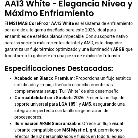
AA13 White - Elegancia Nívea y
Máximo Enfriamiento
El
MSI MAG CoreFrozr AA13 White
es el sistema de enfriamiento
por aire de alta gama diseñado para este 2026, ideal para
ensambles de estética blanca impecable. Con su soporte nativo
para los sockets más recientes de Intel y AMD, este disipador
garantiza un flujo térmico optimizado y una iluminación
ARGB
que
transforma tu gabinete en una pieza de exhibición futurista.
Especificaciones Destacadas:
Acabado en Blanco Premium:
Proporciona un flujo estético
sofisticado y limpio, diseñado específicamente para
complementar setups "Full White" de alto desempeño.
Compatibilidad con Sockets 2026:
Presenta un flujo de
soporte universal para
LGA 1851
y
AM5
, asegurando una
integración perfecta con la última generación de
procesadores.
Iluminación ARGB Sincronizable:
Ofrece un flujo visual
vibrante compatible con
MSI Mystic Light
, permitiendo
efectos de luz personalizados y fluidos en todo tu equipo.