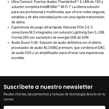
Ultra Connect: Puertos duales Thunderbolt™ 4, LAN de 10G y
solución completa Intel® Killer™ Wi-Fi 7: La última solución
para uso profesional y multimedia, que ofrece redes seguras,
estables y de alta velocidad junto con una rápida transmisión
de datos.
Experiencia de juego ultrarrápida: Ranuras PCIe 5.0, 5
conectores M.2 integrados con solución Lightning Gen 5, USB
frontal 20G con suministro de energía USB de 60W.
Audio Boost 5 HD: Solución de audio definitiva con el último
procesador de audio ALC4082 premium, que combina el DAC
de audio ESS y un amplificador para ofrecer una experiencia
increíble.
Suscríbete a nuestro newsletter
Recibe ofertas, lanzamientos y noticias de tecnología directo en tu
correo.