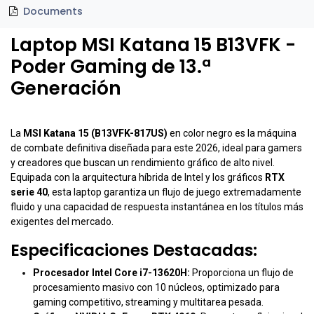
Documents
Laptop MSI Katana 15 B13VFK -
Poder Gaming de 13.ª
Generación
La
MSI Katana 15 (B13VFK-817US)
en color negro es la máquina
de combate definitiva diseñada para este 2026, ideal para gamers
y creadores que buscan un rendimiento gráfico de alto nivel.
Equipada con la arquitectura híbrida de Intel y los gráficos
RTX
serie 40
, esta laptop garantiza un flujo de juego extremadamente
fluido y una capacidad de respuesta instantánea en los títulos más
exigentes del mercado.
Especificaciones Destacadas:
Procesador Intel Core i7-13620H:
Proporciona un flujo de
procesamiento masivo con 10 núcleos, optimizado para
gaming competitivo, streaming y multitarea pesada.