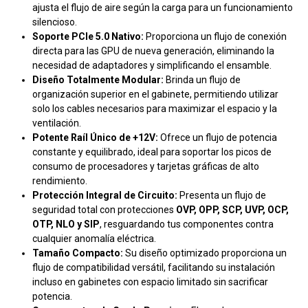
ajusta el flujo de aire según la carga para un funcionamiento
silencioso.
Soporte PCIe 5.0 Nativo:
Proporciona un flujo de conexión
directa para las GPU de nueva generación, eliminando la
necesidad de adaptadores y simplificando el ensamble.
Diseño Totalmente Modular:
Brinda un flujo de
organización superior en el gabinete, permitiendo utilizar
solo los cables necesarios para maximizar el espacio y la
ventilación.
Potente Raíl Único de +12V:
Ofrece un flujo de potencia
constante y equilibrado, ideal para soportar los picos de
consumo de procesadores y tarjetas gráficas de alto
rendimiento.
Protección Integral de Circuito:
Presenta un flujo de
seguridad total con protecciones
OVP, OPP, SCP, UVP, OCP,
OTP, NLO y SIP
, resguardando tus componentes contra
cualquier anomalía eléctrica.
Tamaño Compacto:
Su diseño optimizado proporciona un
flujo de compatibilidad versátil, facilitando su instalación
incluso en gabinetes con espacio limitado sin sacrificar
potencia.