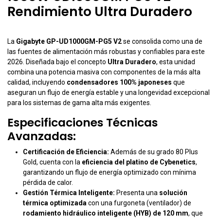
Rendimiento Ultra Duradero
La
Gigabyte GP-UD1000GM-PG5 V2
se consolida como una de
las fuentes de alimentación más robustas y confiables para este
2026. Diseñada bajo el concepto
Ultra Duradero
, esta unidad
combina una potencia masiva con componentes de la más alta
calidad, incluyendo
condensadores 100% japoneses
que
aseguran un flujo de energía estable y una longevidad excepcional
para los sistemas de gama alta más exigentes.
Especificaciones Técnicas
Avanzadas:
Certificación de Eficiencia:
Además de su grado 80 Plus
Gold, cuenta con la
eficiencia del platino de Cybenetics
,
garantizando un flujo de energía optimizado con mínima
pérdida de calor.
Gestión Térmica Inteligente:
Presenta una
solución
térmica optimizada
con una furgoneta (ventilador) de
rodamiento hidráulico inteligente (HYB) de 120 mm
, que