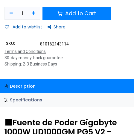
Add to Cart
Add to wishlist
Share
SKU:
810162143114
Terms and Conditions
30-day money-back guarantee
Shipping: 2-3 Business Days
Description
Specifications
⬛Fuente de Poder Gigabyte
1000W UD1000GM PG5 V2 -