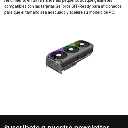
rendimiento en un tamaño más pequeño. Busque gabinetes
compatibles con las tarjetas GeForce SFF-Ready para aficionados,
para que el tamaño sea adecuado y acelere su modelo de PC.
Suscríbete a nuestro newsletter