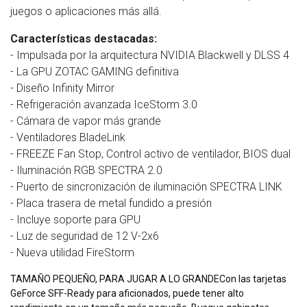
juegos o aplicaciones más allá.
Características destacadas:
- Impulsada por la arquitectura NVIDIA Blackwell y DLSS 4
- La GPU ZOTAC GAMING definitiva
- Diseño Infinity Mirror
- Refrigeración avanzada IceStorm 3.0
- Cámara de vapor más grande
- Ventiladores BladeLink
- FREEZE Fan Stop, Control activo de ventilador, BIOS dual
- Iluminación RGB SPECTRA 2.0
- Puerto de sincronización de iluminación SPECTRA LINK
- Placa trasera de metal fundido a presión
- Incluye soporte para GPU
- Luz de seguridad de 12 V-2x6
- Nueva utilidad FireStorm
TAMAÑO PEQUEÑO, PARA JUGAR A LO GRANDECon las tarjetas
GeForce SFF-Ready para aficionados, puede tener alto