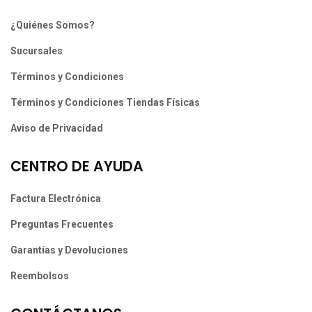
¿Quiénes Somos?
Sucursales
Términos y Condiciones
Términos y Condiciones Tiendas Físicas
Aviso de Privacidad
CENTRO DE AYUDA
Factura Electrónica
Preguntas Frecuentes
Garantías y Devoluciones
Reembolsos