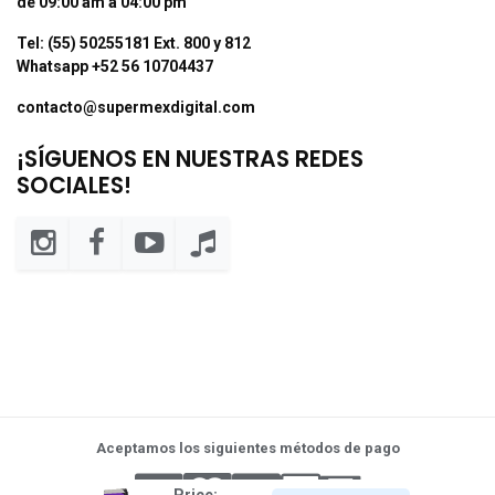
de 09:00 am a 04:00 pm
Tel: (55) 50255181 Ext. 800 y 812
Whatsapp +52 56 10704437
contacto@supermexdigital.com
¡SÍGUENOS EN NUESTRAS REDES
SOCIALES!
Aceptamos los siguientes métodos de pago
Price: