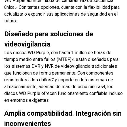
WD Purple admiten hasta 64 cámaras HD de secuencia
única
. Con tantas opciones, cuenta con la flexibilidad para
5
actualizar o expandir sus aplicaciones de seguridad en el
futuro.
Diseñado para soluciones de
videovigilancia
Los discos WD Purple, con hasta 1 millón de horas de
tiempo medio entre fallos (MTBF)
, están diseñados para
3
los sistemas DVR y NVR de videovigilancia tradicionales
que funcionan de forma permanente. Con componentes
resistentes a los daños
y soporte en los sistemas de
7
almacenamiento, además de más de ocho ranuras
, los
4
discos WD Purple ofrecen funcionamiento confiable incluso
en entornos exigentes.
Amplia compatibilidad. Integración sin
inconvenientes