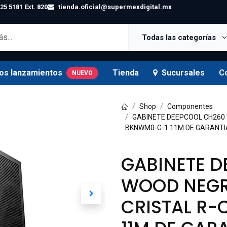
25 5181 Ext. 820
tienda.oficial@supermexdigital.mx
Todas las categorías
os lanzamientos
Tienda
Sucursales
C
NUEVO
Shop
Componentes
GABINETE DEEPCOOL CH260 
BKNWM0-G-1 11M DE GARANTI
GABINETE 
WOOD NEGR
CRISTAL R