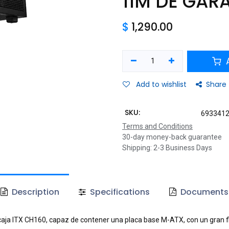
11M DE GAR
$
1,290.00
A
Add to wishlist
Share
SKU:
693341
Terms and Conditions
30-day money-back guarantee
Shipping: 2-3 Business Days
Description
Specifications
Documents
caja ITX CH160, capaz de contener una placa base M-ATX, con un gran fluj