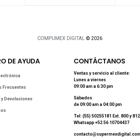
COMPUMEX DIGITAL
© 2026
O DE AYUDA
CONTÁCTANOS
Ventas y servicio al cliente:
lectrónica
Lunes a viernes
09:00 am a 6:30 pm
s Frecuentes
Sábados
 y Devoluciones
de 09:00 am a 04:00 pm
sos
Tel: (55) 50255181 Ext. 800 y 812
Whatsapp +52 56 10704437
contacto@supermexdigital.co