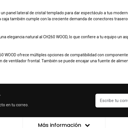
 panel lateral de cristal templado para dar espectáculo a tus moderno
a caja también cumple con la creciente demanda de conectores traseros
elegancia natural al CH260 WOOD, lo que confiere a tu equipo un aspec
D ofrece múltiples opciones de compatibilidad con componentes c
n de ventilador frontal. También se puede encajar una fuente de alimen
r
cto en tu correo.
Más información