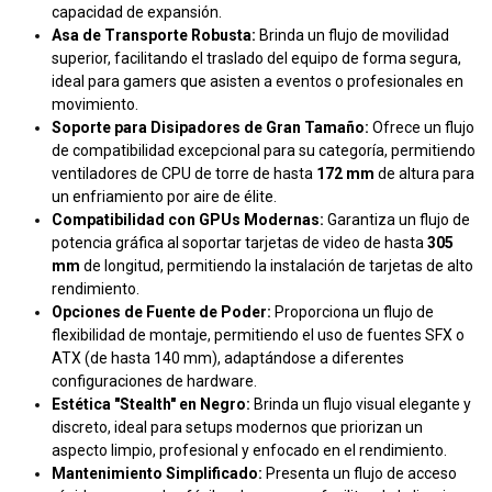
capacidad de expansión.
Asa de Transporte Robusta:
Brinda un flujo de movilidad
superior, facilitando el traslado del equipo de forma segura,
ideal para gamers que asisten a eventos o profesionales en
movimiento.
Soporte para Disipadores de Gran Tamaño:
Ofrece un flujo
de compatibilidad excepcional para su categoría, permitiendo
ventiladores de CPU de torre de hasta
172 mm
de altura para
un enfriamiento por aire de élite.
Compatibilidad con GPUs Modernas:
Garantiza un flujo de
potencia gráfica al soportar tarjetas de video de hasta
305
mm
de longitud, permitiendo la instalación de tarjetas de alto
rendimiento.
Opciones de Fuente de Poder:
Proporciona un flujo de
flexibilidad de montaje, permitiendo el uso de fuentes SFX o
ATX (de hasta 140 mm), adaptándose a diferentes
configuraciones de hardware.
Estética "Stealth" en Negro:
Brinda un flujo visual elegante y
discreto, ideal para setups modernos que priorizan un
aspecto limpio, profesional y enfocado en el rendimiento.
Mantenimiento Simplificado:
Presenta un flujo de acceso