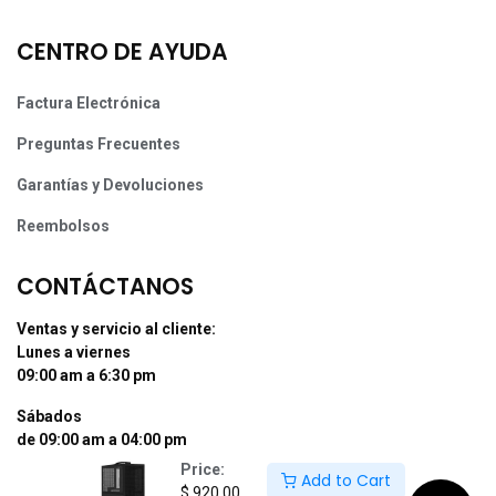
CENTRO DE AYUDA
Factura Electrónica
Preguntas Frecuentes
Garantías y Devoluciones
Reembolsos
CONTÁCTANOS
Ventas y servicio al cliente:
Lunes a viernes
09:00 am a 6:30 pm
Sábados
de 09:00 am a 04:00 pm
Price:
Add to Cart
Tel: (55) 50255181 Ext. 800 y 812
$
920.00