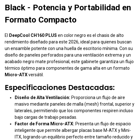
Black - Potencia y Portabilidad en
Formato Compacto
El
DeepCool CH160 PLUS
en color negro es el chasis de alto
rendimiento diseñado para este 2026, ideal para quienes buscan
un ensamble potente con una huella de escritorio mínima. Con su
diseño de paneles perforados para una ventilación extrema y un
acabado negro mate profesional, este gabinete garantiza un flujo
térmico óptimo para componentes de gama alta en un formato
Micro-ATX
versátil.
Especificaciones Destacadas:
Diseño de Alta Ventilación:
Proporciona un flujo de aire
masivo mediante paneles de malla (mesh) frontal, superior y
laterales, permitiendo que los componentes respiren incluso
bajo cargas de trabajo pesadas.
Factor de Forma Micro-ATX:
Presenta un flujo de espacio
inteligente que permite albergar placas base M-ATX y Mini-
ITX, logrando un equilibrio perfecto entre tamaño reducido y