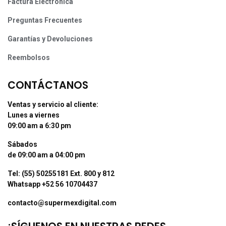
Factura Electrónica
Preguntas Frecuentes
Garantías y Devoluciones
Reembolsos
CONTÁCTANOS
Ventas y servicio al cliente:
Lunes a viernes
09:00 am a 6:30 pm
Sábados
de 09:00 am a 04:00 pm
Tel: (55) 50255181 Ext. 800 y 812
Whatsapp +52 56 10704437
contacto@supermexdigital.com