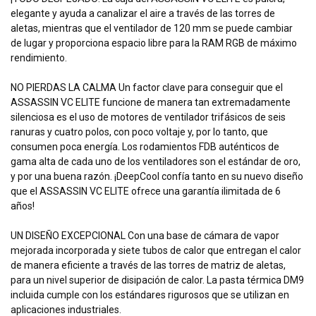
elegante y ayuda a canalizar el aire a través de las torres de
aletas, mientras que el ventilador de 120 mm se puede cambiar
de lugar y proporciona espacio libre para la RAM RGB de máximo
rendimiento.
NO PIERDAS LA CALMA Un factor clave para conseguir que el
ASSASSIN VC ELITE funcione de manera tan extremadamente
silenciosa es el uso de motores de ventilador trifásicos de seis
ranuras y cuatro polos, con poco voltaje y, por lo tanto, que
consumen poca energía. Los rodamientos FDB auténticos de
gama alta de cada uno de los ventiladores son el estándar de oro,
y por una buena razón. ¡DeepCool confía tanto en su nuevo diseño
que el ASSASSIN VC ELITE ofrece una garantía ilimitada de 6
años!
UN DISEÑO EXCEPCIONAL Con una base de cámara de vapor
mejorada incorporada y siete tubos de calor que entregan el calor
de manera eficiente a través de las torres de matriz de aletas,
para un nivel superior de disipación de calor. La pasta térmica DM9
incluida cumple con los estándares rigurosos que se utilizan en
aplicaciones industriales.