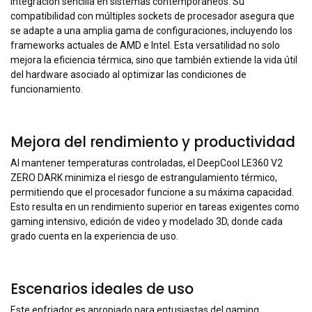
integración sencilla en sistemas contemporáneos. Su
compatibilidad con múltiples sockets de procesador asegura que
se adapte a una amplia gama de configuraciones, incluyendo los
frameworks actuales de AMD e Intel. Esta versatilidad no solo
mejora la eficiencia térmica, sino que también extiende la vida útil
del hardware asociado al optimizar las condiciones de
funcionamiento.
Mejora del rendimiento y productividad
Al mantener temperaturas controladas, el DeepCool LE360 V2
ZERO DARK minimiza el riesgo de estrangulamiento térmico,
permitiendo que el procesador funcione a su máxima capacidad.
Esto resulta en un rendimiento superior en tareas exigentes como
gaming intensivo, edición de video y modelado 3D, donde cada
grado cuenta en la experiencia de uso.
Escenarios ideales de uso
Este enfriador es apropiado para entusiastas del gaming,