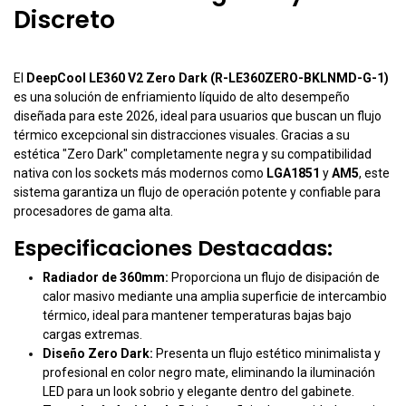
Discreto
El
DeepCool LE360 V2 Zero Dark (R-LE360ZERO-BKLNMD-G-1)
es una solución de enfriamiento líquido de alto desempeño
diseñada para este 2026, ideal para usuarios que buscan un flujo
térmico excepcional sin distracciones visuales. Gracias a su
estética "Zero Dark" completamente negra y su compatibilidad
nativa con los sockets más modernos como
LGA1851
y
AM5
, este
sistema garantiza un flujo de operación potente y confiable para
procesadores de gama alta.
Especificaciones Destacadas:
Radiador de 360mm:
Proporciona un flujo de disipación de
calor masivo mediante una amplia superficie de intercambio
térmico, ideal para mantener temperaturas bajas bajo
cargas extremas.
Diseño Zero Dark:
Presenta un flujo estético minimalista y
profesional en color negro mate, eliminando la iluminación
LED para un look sobrio y elegante dentro del gabinete.