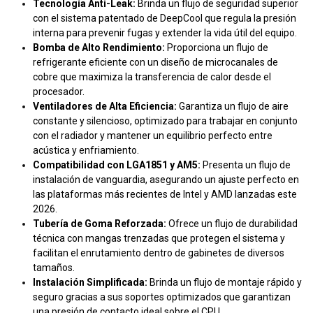
Tecnología Anti-Leak:
Brinda un flujo de seguridad superior
con el sistema patentado de DeepCool que regula la presión
interna para prevenir fugas y extender la vida útil del equipo.
Bomba de Alto Rendimiento:
Proporciona un flujo de
refrigerante eficiente con un diseño de microcanales de
cobre que maximiza la transferencia de calor desde el
procesador.
Ventiladores de Alta Eficiencia:
Garantiza un flujo de aire
constante y silencioso, optimizado para trabajar en conjunto
con el radiador y mantener un equilibrio perfecto entre
acústica y enfriamiento.
Compatibilidad con LGA1851 y AM5:
Presenta un flujo de
instalación de vanguardia, asegurando un ajuste perfecto en
las plataformas más recientes de Intel y AMD lanzadas este
2026.
Tubería de Goma Reforzada:
Ofrece un flujo de durabilidad
técnica con mangas trenzadas que protegen el sistema y
facilitan el enrutamiento dentro de gabinetes de diversos
tamaños.
Instalación Simplificada:
Brinda un flujo de montaje rápido y
seguro gracias a sus soportes optimizados que garantizan
una presión de contacto ideal sobre el CPU.