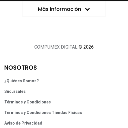
Suscríbete a nuestro newsletter
Recibe ofertas, lanzamientos y noticias de tecnología directo en tu
correo.
Suscribirme
Más información
COMPUMEX DIGITAL
© 2026