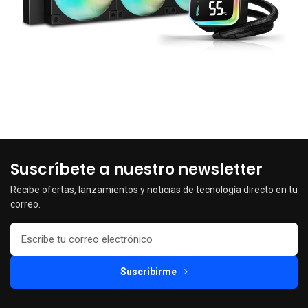
La tapa magnética de la bomba permite un desmontaje rápido y
sin herramientas, con rotación de 360° para una alineación
perfecta en cualquier configuración. Su contacto de pin pogo de
precisión garantiza una conexión segura y fiable, redefiniendo la
comodidad en la refrigeración líquida.