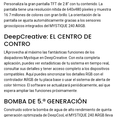
Personaliza la gran pantalla TFT de 2.8" con tu contenido. La
pantalla tiene una resolución nítida de 640x480 píxeles y muestra
16.7 millones de colores con gran brillo. La orientación de la
pantalla se ajusta automáticamente gracias a los sensores
giroscópicos integrados del MYSTIQUE 240 ARGB.
DeepCreative: EL CENTRO DE
CONTRO
LAprovecha al máximo las fantásticas funciones de los
disipadores Mystique en DeepCreative. Con esta completa
aplicación, puedes ver estadísticas de tu sistema en tiempo real,
consultar sus detalles y tener acceso completo a los dispositivos
compatibles. Aquí puedes sincronizar los detalles RGB con el
controlador ARGB de tu placa base o usar el sistema de alerta de
color térmico. El software se actualizará periódicamente, así que
espera ampliar las funciones próximamente.
BOMBA DE 5.ª GENERACIÓN
Construido sobre la bomba de agua de alto rendimiento de quinta
generación optimizada de DeepCool, el MYSTIQUE 240 ARGB lleva