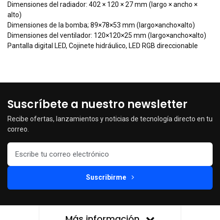
Dimensiones del radiador: 402 × 120 × 27 mm (largo × ancho ×
alto)
Dimensiones de la bomba; 89×78×53 mm (largo×ancho×alto)
Dimensiones del ventilador: 120×120×25 mm (largo×ancho×alto)
Pantalla digital LED, Cojinete hidráulico, LED RGB direccionable
Suscríbete a nuestro newsletter
Recibe ofertas, lanzamientos y noticias de tecnología directo en tu
correo.
Suscribirme
Más información