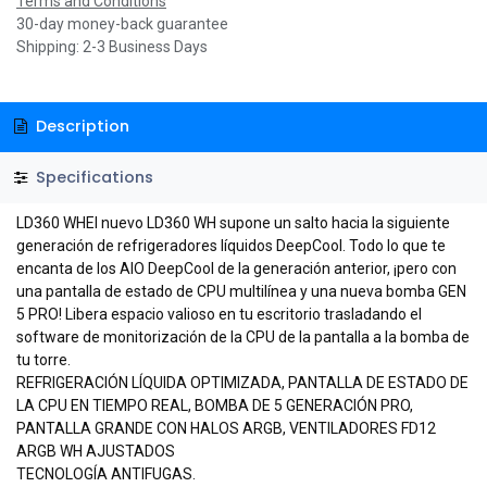
Terms and Conditions
30-day money-back guarantee
Shipping: 2-3 Business Days
Description
Specifications
LD360 WHEl nuevo LD360 WH supone un salto hacia la siguiente
generación de refrigeradores líquidos DeepCool. Todo lo que te
encanta de los AIO DeepCool de la generación anterior, ¡pero con
una pantalla de estado de CPU multilínea y una nueva bomba GEN
5 PRO! Libera espacio valioso en tu escritorio trasladando el
software de monitorización de la CPU de la pantalla a la bomba de
tu torre.
REFRIGERACIÓN LÍQUIDA OPTIMIZADA, PANTALLA DE ESTADO DE
LA CPU EN TIEMPO REAL, BOMBA DE 5 GENERACIÓN PRO,
PANTALLA GRANDE CON HALOS ARGB, VENTILADORES FD12
ARGB WH AJUSTADOS
TECNOLOGÍA ANTIFUGAS.