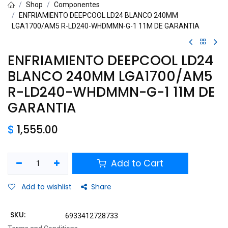
Shop
Componentes
ENFRIAMIENTO DEEPCOOL LD24 BLANCO 240MM
LGA1700/AM5 R-LD240-WHDMMN-G-1 11M DE GARANTIA
ENFRIAMIENTO DEEPCOOL LD24
BLANCO 240MM LGA1700/AM5
R-LD240-WHDMMN-G-1 11M DE
GARANTIA
$
1,555.00
Add to Cart
Add to wishlist
Share
SKU:
6933412728733