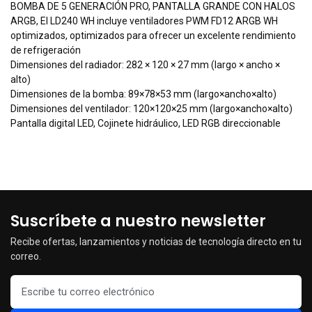
BOMBA DE 5 GENERACIÓN PRO, PANTALLA GRANDE CON HALOS
ARGB, El LD240 WH incluye ventiladores PWM FD12 ARGB WH
optimizados, optimizados para ofrecer un excelente rendimiento
de refrigeración
Dimensiones del radiador: 282 × 120 × 27 mm (largo × ancho ×
alto)
Dimensiones de la bomba: 89×78×53 mm (largo×ancho×alto)
Dimensiones del ventilador: 120×120×25 mm (largo×ancho×alto)
Pantalla digital LED, Cojinete hidráulico, LED RGB direccionable
Suscríbete a nuestro newsletter
Recibe ofertas, lanzamientos y noticias de tecnología directo en tu
correo.