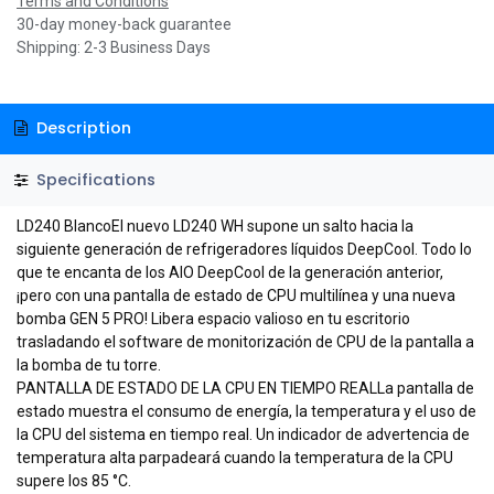
Terms and Conditions
30-day money-back guarantee
Shipping: 2-3 Business Days
Description
Specifications
LD240 BlancoEl nuevo LD240 WH supone un salto hacia la
siguiente generación de refrigeradores líquidos DeepCool. Todo lo
que te encanta de los AIO DeepCool de la generación anterior,
¡pero con una pantalla de estado de CPU multilínea y una nueva
bomba GEN 5 PRO! Libera espacio valioso en tu escritorio
trasladando el software de monitorización de CPU de la pantalla a
la bomba de tu torre.
PANTALLA DE ESTADO DE LA CPU EN TIEMPO REALLa pantalla de
estado muestra el consumo de energía, la temperatura y el uso de
la CPU del sistema en tiempo real. Un indicador de advertencia de
temperatura alta parpadeará cuando la temperatura de la CPU
supere los 85 °C.