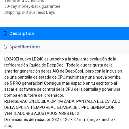
Terms and Conditions
30-day money-back guarantee
Shipping: 2-3 Business Days
Description
Specifications
LD240El nuevo LD240 es un salto a la siguiente evolución de la
refrigeración líquida de DeepCool. Todo lo que te gusta de la
anterior generación de las AIO de DeepCool, ¡pero con la inclusión
de una pantalla de estado de CPU multilínea y una nueva bomba
de 5 PRO generación! Consigue más espacio en tu escritorio al
sacar el software de control de la CPU de la pantalla y poner una
bomba en tu torre del ordenador.
REFRIGERACIÓN LÍQUIDA OPTIMIZADA, PANTALLA DEL ESTADO
DE LA CPU EN TIEMPO REAL, BOMBA DE 5 PRO GENERACIÓN,
VENTILADORES AJUSTADOS ARGB FD12
Dimensiones del radiador: 282 × 120 × 27 mm (largo × ancho ×
alto)