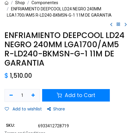
Shop
Componentes
ENFRIAMIENTO DEEPCOOL LD24 NEGRO 240MM
LGA1700/AM5 R-LD240-BKMSN-G-1 11M DE GARANTIA
ENFRIAMIENTO DEEPCOOL LD24
NEGRO 240MM LGA1700/AM5
R-LD240-BKMSN-G-1 11M DE
GARANTIA
$
1,510.00
Add to Cart
Add to wishlist
Share
SKU:
6933412728719