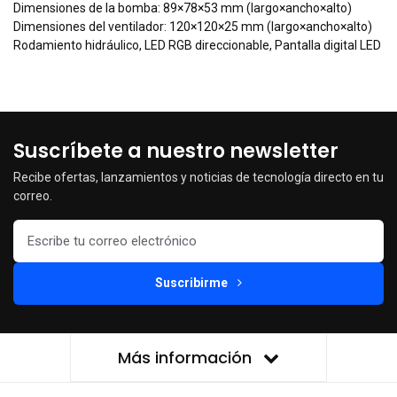
Dimensiones de la bomba: 89×78×53 mm (largo×ancho×alto)
Dimensiones del ventilador: 120×120×25 mm (largo×ancho×alto)
Rodamiento hidráulico, LED RGB direccionable, Pantalla digital LED
Suscríbete a nuestro newsletter
Recibe ofertas, lanzamientos y noticias de tecnología directo en tu
correo.
Suscribirme
Más información