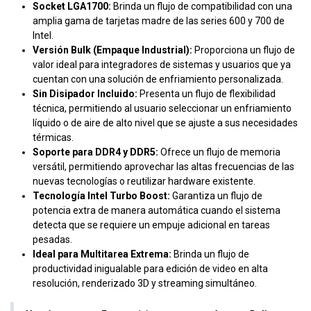
Socket LGA1700:
Brinda un flujo de compatibilidad con una
amplia gama de tarjetas madre de las series 600 y 700 de
Intel.
Versión Bulk (Empaque Industrial):
Proporciona un flujo de
valor ideal para integradores de sistemas y usuarios que ya
cuentan con una solución de enfriamiento personalizada.
Sin Disipador Incluido:
Presenta un flujo de flexibilidad
técnica, permitiendo al usuario seleccionar un enfriamiento
líquido o de aire de alto nivel que se ajuste a sus necesidades
térmicas.
Soporte para DDR4 y DDR5:
Ofrece un flujo de memoria
versátil, permitiendo aprovechar las altas frecuencias de las
nuevas tecnologías o reutilizar hardware existente.
Tecnología Intel Turbo Boost:
Garantiza un flujo de
potencia extra de manera automática cuando el sistema
detecta que se requiere un empuje adicional en tareas
pesadas.
Ideal para Multitarea Extrema:
Brinda un flujo de
productividad inigualable para edición de video en alta
resolución, renderizado 3D y streaming simultáneo.