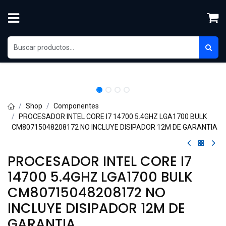
Skip to Content
Shop
Componentes
PROCESADOR INTEL CORE I7 14700 5.4GHZ LGA1700 BULK
CM80715048208172 NO INCLUYE DISIPADOR 12M DE GARANTIA
PROCESADOR INTEL CORE I7
14700 5.4GHZ LGA1700 BULK
CM80715048208172 NO
INCLUYE DISIPADOR 12M DE
GARANTIA