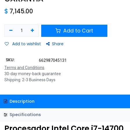
$
7,145.00
Add to Cart
Add to wishlist
Share
SKU:
662987045131
Terms and Conditions
30-day money-back guarantee
Shipping: 2-3 Business Days
Description
Specifications
Procesador Intel Core i7-14700