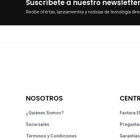
Suscríbete a nuestro newslette
Recibe ofertas, lanzamientos y noticias de tecnología dire
NOSOTROS
CENTR
¿Quiénes Somos?
Factura E
Sucursales
Pregunta
Términos y Condiciones
Garantías