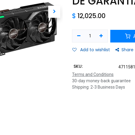
DE GARANTI
$
12,025.00
A
Add to wishlist
Share
SKU:
471158
Terms and Conditions
30-day money-back guarantee
Shipping: 2-3 Business Days