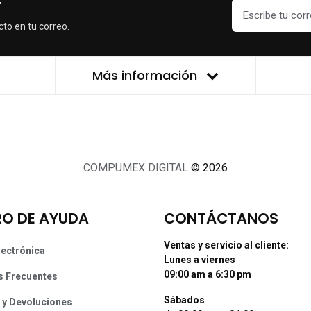
r
cto en tu correo.
Más información
COMPUMEX DIGITAL
© 2026
O DE AYUDA
CONTÁCTANOS
Ventas y servicio al cliente:
lectrónica
Lunes a viernes
09:00 am a 6:30 pm
s Frecuentes
Sábados
 y Devoluciones