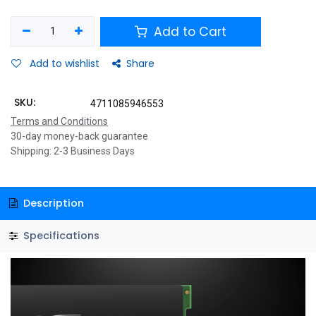
Add to Cart
Add to wishlist
Share
SKU:
4711085946553
Terms and Conditions
30-day money-back guarantee
Shipping: 2-3 Business Days
Description
Specifications