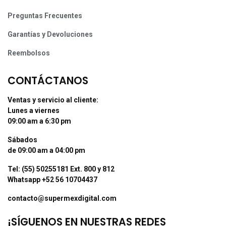
Preguntas Frecuentes
Garantías y Devoluciones
Reembolsos
CONTÁCTANOS
Ventas y servicio al cliente:
Lunes a viernes
09:00 am a 6:30 pm
Sábados
de 09:00 am a 04:00 pm
Tel: (55) 50255181 Ext. 800 y 812
Whatsapp +52 56 10704437
contacto@supermexdigital.com
¡SÍGUENOS EN NUESTRAS REDES