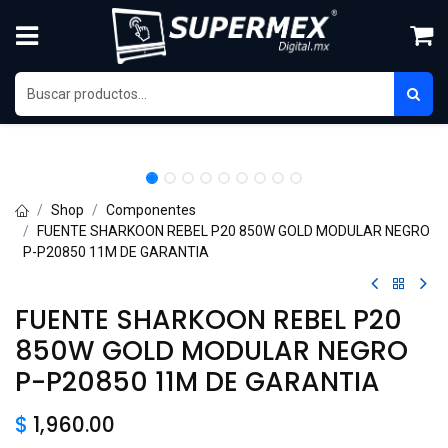
Skip to Content
Shop
Componentes
FUENTE SHARKOON REBEL P20 850W GOLD MODULAR NEGRO
P-P20850 11M DE GARANTIA
FUENTE SHARKOON REBEL P20
850W GOLD MODULAR NEGRO
P-P20850 11M DE GARANTIA
$
1,960.00