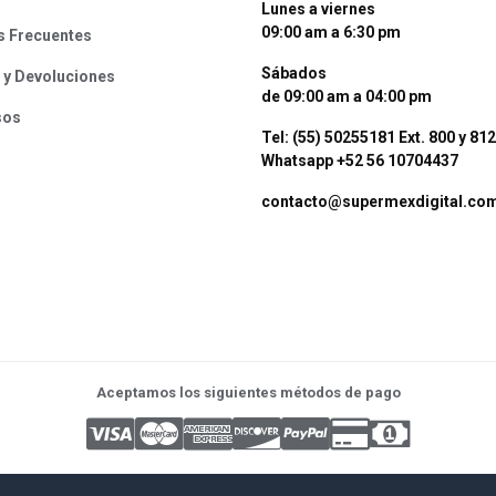
Lunes a viernes
09:00 am a 6:30 pm
s Frecuentes
Sábados
 y Devoluciones
de 09:00 am a 04:00 pm
sos
Tel: (55) 50255181 Ext. 800 y 812
Whatsapp +52 56 10704437
contacto@supermexdigital.co
Aceptamos los siguientes métodos de pago