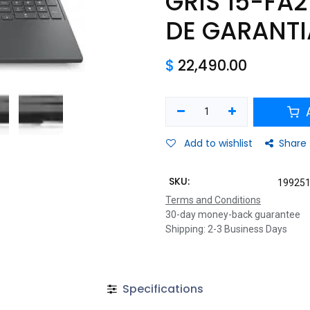
GRIS 15-FA
DE GARANTI
$
22,490.00
A
Add to wishlist
Share
SKU:
19925
Terms and Conditions
30-day money-back guarantee
Shipping: 2-3 Business Days
Specifications