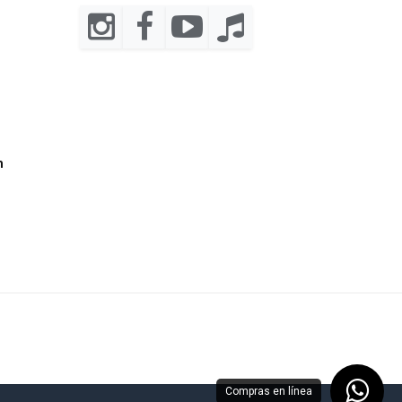
m
Compras en línea