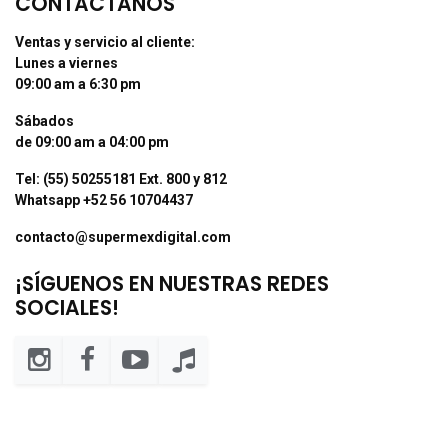
CONTÁCTANOS
Ventas y servicio al cliente:
Lunes a viernes
09:00 am a 6:30 pm
Sábados
de 09:00 am a 04:00 pm
Tel: (55) 50255181 Ext. 800 y 812
Whatsapp +52 56 10704437
contacto@supermexdigital.com
¡SÍGUENOS EN NUESTRAS REDES
SOCIALES!