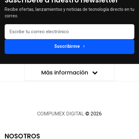
Suscríbete a nuestro newsletter
Recibe ofertas, lanzamientos y noticias de tecnología directo en tu
correo.
Suscribirme
Más información
COMPUMEX DIGITAL
© 2026
NOSOTROS