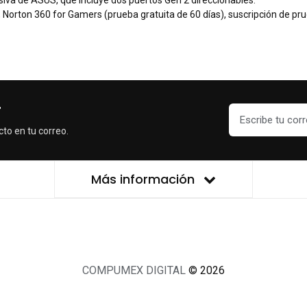
orton 360 for Gamers (prueba gratuita de 60 días), suscripción de pru
r
cto en tu correo.
Más información
COMPUMEX DIGITAL
© 2026