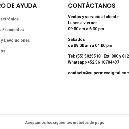
O DE AYUDA
CONTÁCTANOS
Ventas y servicio al cliente:
lectrónica
Lunes a viernes
09:00 am a 6:30 pm
s Frecuentes
Sábados
 y Devoluciones
de 09:00 am a 04:00 pm
sos
Tel: (55) 50255181 Ext. 800 y 812
Whatsapp +52 56 10704437
contacto@supermexdigital.co
Aceptamos los siguientes métodos de pago