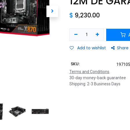
12M DE GAR
$
9,230.00
A
Add to wishlist
Share
SKU:
19710
Terms and Conditions
30-day money-back guarantee
Shipping: 2-3 Business Days